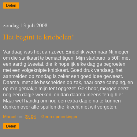
Delen
zondag 13 juli 2008
Het begint te kriebelen!
Vandaag was het dan zover. Eindelijk weer naar Nijmegen
om die startkaart te bemachtigen. Mijn startburo is 50F, met
een aardig tweetal, die ik hopelijk elke dag ga begroeten
met een volgeknipte knipkaart. Goed druk vandaag, het
aanmelden op zondag is zeker een goed idee geweest.
Daarna, met alle bescheiden op zak, naar onze camping, en
op m'n gemakje mijn tent opgezet. Gek hoor, morgen eerst
nog een dagje werken, en dan daarna ineens terug hier.
Maar wel handig om nog een extra dagje na te kunnen
denken over alle spullen die ik echt niet wil vergeten.
Marcel
om
23:06
Geen opmerkingen:
Delen