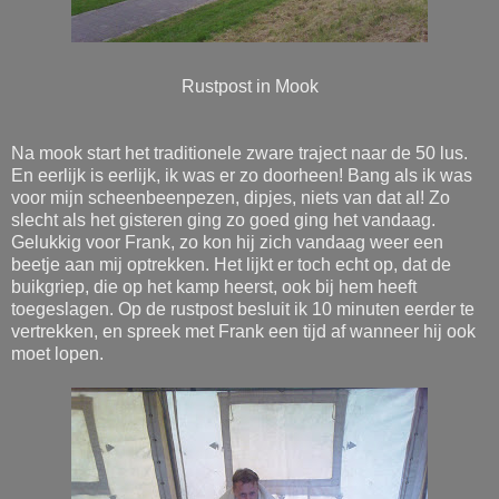
Rustpost in Mook
Na mook start het traditionele zware traject naar de 50 lus.
En eerlijk is eerlijk, ik was er zo doorheen! Bang als ik was
voor mijn scheenbeenpezen, dipjes, niets van dat al! Zo
slecht als het gisteren ging zo goed ging het vandaag.
Gelukkig voor Frank, zo kon hij zich vandaag weer een
beetje aan mij optrekken. Het lijkt er toch echt op, dat de
buikgriep, die op het kamp heerst, ook bij hem heeft
toegeslagen. Op de rustpost besluit ik 10 minuten eerder te
vertrekken, en spreek met Frank een tijd af wanneer hij ook
moet lopen.