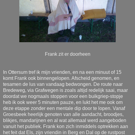
Frank zit er doorheen
In Ottersum tref ik mijn vrienden, en na een minuut of 15
komt Frank ook binnengelopen. Afscheid genomen, en
tesamen de lus van vandaag bedwongen. De route naar
Bredeweg, via Grafwegen is zoals altijd redelijk saai, maar
doordat we nogmaals stoppen voor een buikgriep-stopje
heb ik ook weer 5 minuten pauze, en lukt het me ook om
deze etappe zonder een mentale dip door te lopen. Vanaf
Groesbeek heerlijk genoten van alle aandacht, broodjes,
blikjes, mandarijnen en al wat allemaal werd aangeboden
vanuit het publiek. Frank kon zich inmiddels optrekken aan
het feit dat Els, zijn vriendin in Berg en Dal op de rustpost