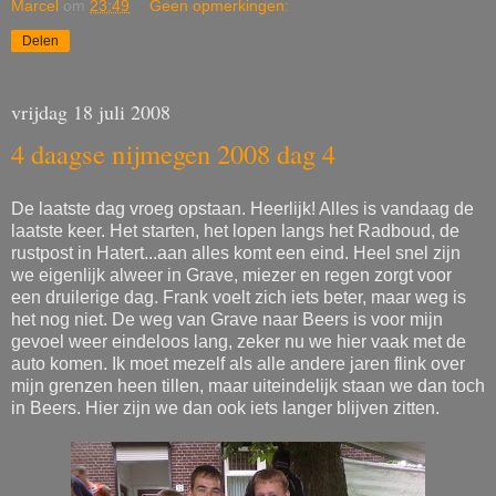
Marcel
om
23:49
Geen opmerkingen:
Delen
vrijdag 18 juli 2008
4 daagse nijmegen 2008 dag 4
De laatste dag vroeg opstaan. Heerlijk! Alles is vandaag de
laatste keer. Het starten, het lopen langs het Radboud, de
rustpost in Hatert...aan alles komt een eind. Heel snel zijn
we eigenlijk alweer in Grave, miezer en regen zorgt voor
een druilerige dag. Frank voelt zich iets beter, maar weg is
het nog niet. De weg van Grave naar Beers is voor mijn
gevoel weer eindeloos lang, zeker nu we hier vaak met de
auto komen. Ik moet mezelf als alle andere jaren flink over
mijn grenzen heen tillen, maar uiteindelijk staan we dan toch
in Beers. Hier zijn we dan ook iets langer blijven zitten.