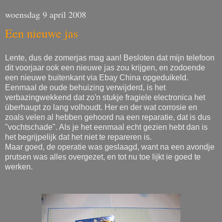
woensdag 9 april 2008
Een nieuwe jas
Lente, dus de zomerjas mag aan! Besloten dat mijn telefoon
dit voorjaar ook een nieuwe jas zou krijgen, en zodoende
een nieuwe buitenkant via Ebay China opgeduikeld.
Eenmaal de oude behuizing verwijderd, is het
verbazingwekkend dat zo'n stukje fragiele electronica het
überhaupt zo lang volhoudt. Her en der wat corrosie en
zoals velen al hebben gehoord na een reparatie, dat is dus
"vochtschade". Als je het eenmaal echt gezien hebt dan is
het begrijpelijk dat het niet te repareren is.
Maar goed, de operatie was geslaagd, want na een avondje
prutsen was alles overgezet, en tot nu toe lijkt ie goed te
werken.