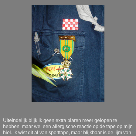
Uiteindelijk blijk ik geen extra blaren meer gelopen te
hebben, maar wel een allergische reactie op de tape op mijn
hiel. Ik wist dit al van sporttape, maar blijkbaar is de lijm van