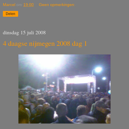
Marcel
om
19:00
Geen opmerkingen:
Delen
dinsdag 15 juli 2008
4 daagse nijmegen 2008 dag 1