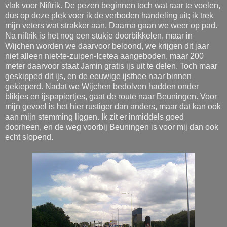
vlak voor Niftrik. De pezen beginnen toch wat raar te voelen,
dus op deze plek voer ik de verboden handeling uit; ik trek
mijn veters wat strakker aan. Daarna gaan we weer op pad.
Na niftrik is het nog een stukje doorbikkelen, maar in
Wijchen worden we daarvoor beloond, we krijgen dit jaar
niet alleen niet-te-zuipen-Icetea aangeboden, maar 200
meter daarvoor staat Jamin gratis ijs uit te delen. Toch maar
geskipped dit ijs, en de eeuwige ijsthee naar binnen
gekieperd. Nadat we Wijchen bedolven hadden onder
blikjes en ijspapiertjes, gaat de route naar Beuningen. Voor
mijn gevoel is het hier rustiger dan anders, maar dat kan ook
aan mijn stemming liggen. Ik zit er inmiddels goed
doorheen, en de weg voorbij Beuningen is voor mij dan ook
echt slopend.