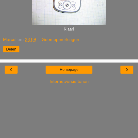
Klaar!
Marcel
om
23:09
Geen opmerkingen:
Delen
‹
›
Homepage
Internetversie tonen