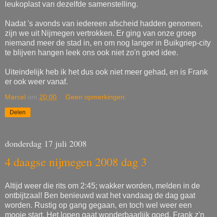
leukoplast van dezelfde samenstelling.
Nadat 's avonds van iedereen afscheid hadden genomen,
zijn we uit Nijmegen vertrokken. Er ging van onze groep
niemand meer de stad in, en om nog langer in Buikgriep-city
te blijven hangen leek ons ook niet zo'n goed idee.
Uiteindelijk heb ik het dus ook niet meer gehad, en is Frank
er ook weer vanaf.
Marcel
om
20:00
Geen opmerkingen:
Delen
donderdag 17 juli 2008
4 daagse nijmegen 2008 dag 3
Altijd weer die rits om 2:45; wakker worden, melden in de
ontbijtzaal! Ben benieuwd wat het vandaag de dag gaat
worden. Rustig op gang gegaan, en toch wel weer een
mooie start. Het lopen gaat wonderbaarlijk goed. Frank z'n