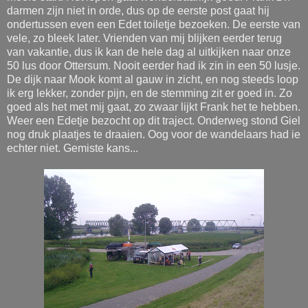
darmen zijn niet in orde, dus op de eerste post gaat hij
ondertussen even een Edet toiletje bezoeken. De eerste van
vele, zo bleek later. Vrienden van mij blijken eerder terug
van vakantie, dus ik kan de hele dag al uitkijken naar onze
50 lus door Ottersum. Nooit eerder had ik zin in een 50 lusje.
De dijk naar Mook komt al gauw in zicht, en nog steeds loop
ik erg lekker, zonder pijn, en de stemming zit er goed in. Zo
goed als het met mij gaat, zo zwaar lijkt Frank het te hebben.
Weer een Edetje bezocht op dit traject. Onderweg stond Giel
nog druk plaatjes te draaien. Oog voor de wandelaars had ie
echter niet. Gemiste kans...