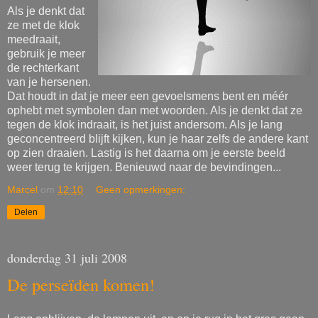
Als je denkt dat
ze met de klok
meedraait,
gebruik je meer
de rechterkant
van je hersenen.
Dat houdt in dat je meer een gevoelsmens bent en méér
ophebt met symbolen dan met woorden. Als je denkt dat ze
tegen de klok indraait, is het juist andersom. Als je lang
geconcentreerd blijft kijken, kun je haar zelfs de andere kant
op zien draaien. Lastig is het daarna om je eerste beeld
weer terug te krijgen. Benieuwd naar de bevindingen...
Marcel
om
12:10
Geen opmerkingen:
Delen
donderdag 31 juli 2008
De perseïden komen!