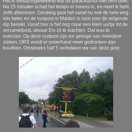
Het is verbazingwekkend wat de paracetamol met hem doet.
Na 15 minuten schiet het tempo er ineens in, en moet ik hem
zelfs afremmen. Gelukkig gaat het vanaf nu ook de hele weg
iets beter, en de rustpost in Malden is ruim voor de volgende
dip bereikt. Vanaf hier is het nog maar een klein uurtje tot de
verzamelpost, alwaar Els zit te wachten. Dat was te
overzien. Op deze rustpost zijn we getuige van meerdere
zieken. ORS wordt er onderhand meer gedronken dan
bouillion. Omstreeks half 5 vertrekken we van deze post.