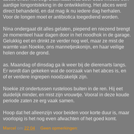
aardige longontsteking in de ontwikkeling. Het abces werd
direct behandeld, en dat mag ik nu iedere dag herhalen.
Voor de longen moet er antibiotica toegediend worden.
Nina ondergaat dit alles gelaten, piepend en niezend brengt
ze momenteel haar dagen door in het noodhok in de garage.
Gelukkig eet en drinkt ze verder nog wel, maar ze mist de
warmte van Noekie, ons mannetjeskonijn, en haar veilige
holen onder de grond.
as. Maandag of dinsdag ga ik weer bij de dierenarts langs.
Er wordt dan gekeken wat de oorzaak van het abces is, en
of er verdere ingrepen noodzakelijk zijn.
Noekie zit ondertussen rusteloos buiten in de ren. Hij eet
duidelijk minder, en mist zijn vrouwtje. Vooral in deze koude
periode zaten ze erg vaak samen.
Hoop dat het alleenzijn voor beiden voor korte duur is, maar
voorlopig is het nog even afwachten of het goed komt.
Marcel
om
22:04
Geen opmerkingen: