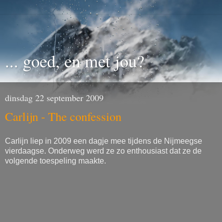
... goed, en met jou?
dinsdag 22 september 2009
Carlijn - The confession
Carlijn liep in 2009 een dagje mee tijdens de Nijmeegse
vierdaagse. Onderweg werd ze zo enthousiast dat ze de
volgende toespeling maakte.