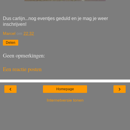
Dus carlijn...nog eventjes geduld en je mag je weer
inschrijven!
Marcel
om
22:32
Delen
Geen opmerkingen:
Een reactie posten
‹
›
Homepage
Internetversie tonen